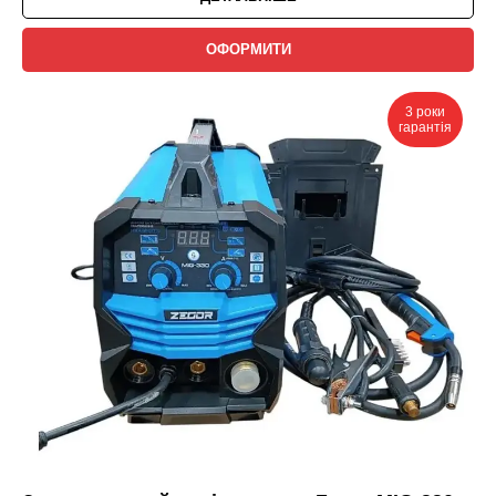
ОФОРМИТИ
3 роки
гарантія