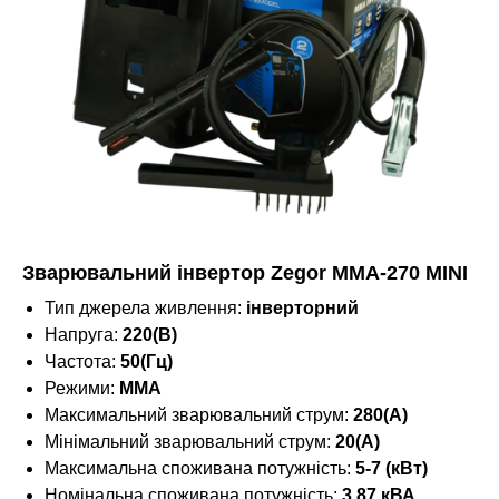
Зварювальний інвертор Zegor MMA-270 MINI
Тип джерела живлення:
інверторний
Напруга:
220(В)
Частота:
50(Гц)
Режими:
MMA
Максимальний зварювальний струм:
280(А)
Мінімальний зварювальний струм:
20(А)
Максимальна споживана потужність:
5-7 (кВт)
Номінальна споживана потужність:
3.87 кВА