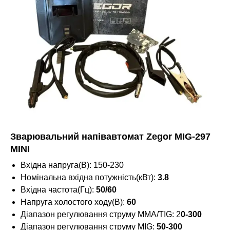
Зварювальний напівавтомат Zegor MIG-297
MINI
Вхідна напруга(В): 150-230
Номінальна вхідна потужність(кВт):
3.8
Вхідна частота(Гц):
50/60
Напруга холостого ходу(В):
60
Діапазон регулювання струму MMA/TIG: 2
0-300
Діапазон регулювання струму MIG:
50-300