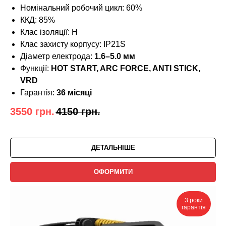
Номінальний робочий цикл: 60%
ККД: 85%
Клас ізоляції: H
Клас захисту корпусу: IP21S
Діаметр електрода:
1.6–5.0 мм
Функції:
HOT START, ARC FORCE, ANTI STICK,
VRD
Гарантія:
36 місяці
3550
грн.
4150
грн.
ДЕТАЛЬНІШЕ
ОФОРМИТИ
3 роки
гарантія