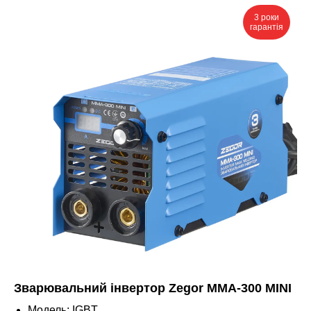
3 роки
гарантія
Зварювальний інвертор Zegor MMA-300 MINI
Модель: IGBT