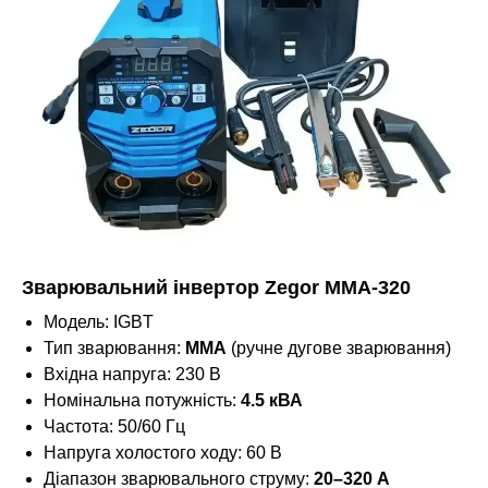
Зварювальний інвертор Zegor MMA-320
Модель: IGBT
Тип зварювання:
MMA
(ручне дугове зварювання)
Вхідна напруга: 230 В
Номінальна потужність:
4.5 кВА
Частота: 50/60 Гц
Напруга холостого ходу: 60 В
Діапазон зварювального струму:
20–320 А