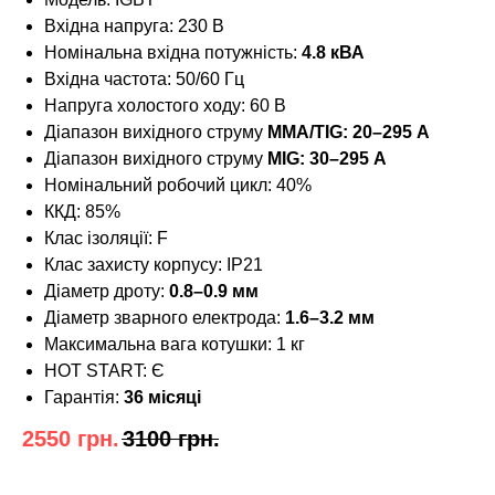
Вхідна напруга: 230 В
Номінальна вхідна потужність:
4.8 кВА
Вхідна частота: 50/60 Гц
Напруга холостого ходу: 60 В
Діапазон вихідного струму
MMA/TIG: 20–295 А
Діапазон вихідного струму
MIG: 30–295 А
Номінальний робочий цикл: 40%
ККД: 85%
Клас ізоляції: F
Клас захисту корпусу: IP21
Діаметр дроту:
0.8–0.9 мм
Діаметр зварного електрода:
1.6–3.2 мм
Максимальна вага котушки: 1 кг
HOT START: Є
Гарантія:
36 місяці
2550
грн.
3100
грн.