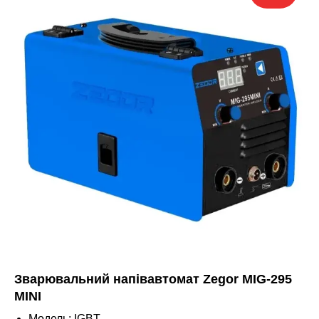
Зварювальний напівавтомат Zegor MIG-295
MINI
Модель: IGBT