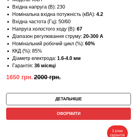
Вхідна напруга (В): 230
Номінальна вхідна потужність (кВА):
4.2
Вхідна частота (Гц): 50/60
Напруга холостого ходу (В):
67
Діапазон регулювання струму:
20-300 A
Номінальний робочий цикл (%):
60%
ККД (%): 85%
Діаметр електрода:
1.6-4.0 мм
Гарантія:
36 місяці
1650
грн.
2000
грн.
ДЕТАЛЬНІШЕ
ОФОРМИТИ
3 роки
гарантія