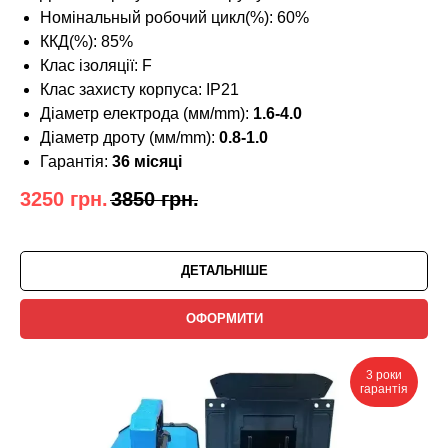
Номінальный робочий цикл(%): 60%
ККД(%): 85%
Клас ізоляції: F
Клас захисту корпуса: IP21
Діаметр електрода (мм/mm):
1.6-4.0
Діаметр дроту (мм/mm):
0.8-1.0
Гарантія:
36 місяці
3250
грн.
3850
грн.
ДЕТАЛЬНІШЕ
ОФОРМИТИ
3 роки
гарантія