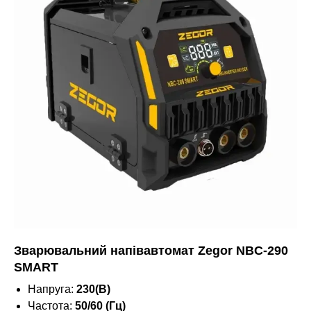
Зварювальний напівавтомат Zegor NBC-290
SMART
Напруга:
230(В)
Частота:
50/60 (Гц)